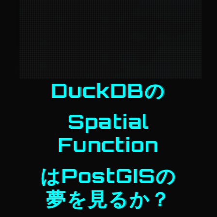
DuckDBの
Spatial
Function
はPostGISの
夢を見るか？